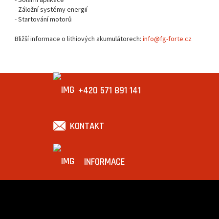
- Záložní systémy energií
- Startování motorů
Bližší informace o lithiových akumulátorech:
info@fg-forte.cz
+420 571 891 141
KONTAKT
INFORMACE