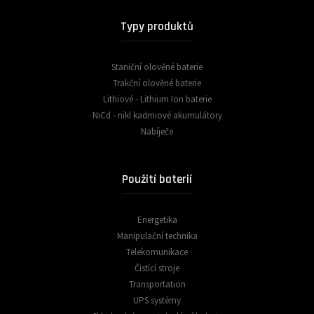
Typy produktů
Staniční olověné baterie
Trakční olověné baterie
Lithiové - Lithium Ion baterie
NiCd - nikl kadmiové akumulátory
Nabíječe
Použití baterií
Energetika
Manipulační technika
Telekomunikace
Čistící stroje
Transportation
UPS systémy