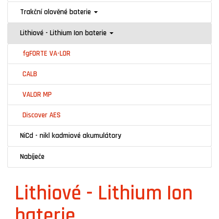
Trakční olověné baterie
Lithiové - Lithium Ion baterie
fgFORTE VA-LOR
CALB
VALOR MP
Discover AES
NiCd - nikl kadmiové akumulátory
Nabíječe
Lithiové - Lithium Ion
baterie